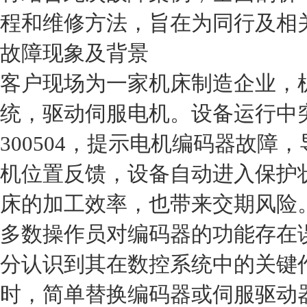
程和维修方法，旨在为同行及相
故障现象及背景
客户现场为一家机床制造企业，
统，驱动伺服电机。设备运行中
300504，提示电机编码器故
机位置反馈，设备自动进入保护状
床的加工效率，也带来交期风险
多数操作员对编码器的功能存在误解
分认识到其在数控系统中的关键作用
时，简单替换编码器或伺服驱动器